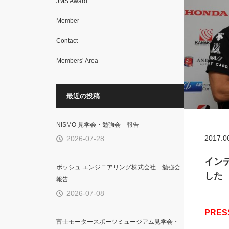
JMS Award
Member
Contact
Members’ Area
最近の投稿
NISMO 見学会・勉強会 報告
2017.0
2026-07-28
インデ
ボッシュ エンジニアリング株式会社 勉強会
した
報告
2026-07-08
PRES
富士モータースポーツミュージアム見学会・