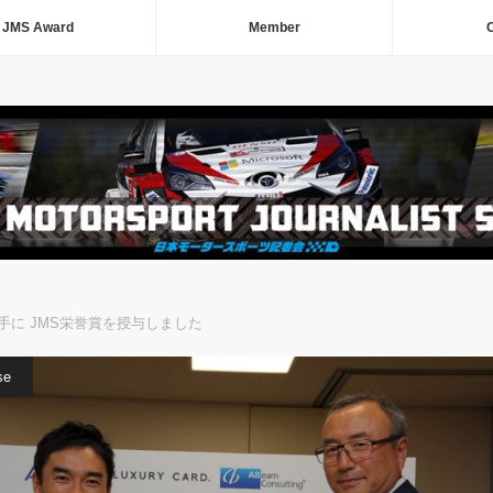
JMS Award
Member
C
手に JMS栄誉賞を授与しました
se