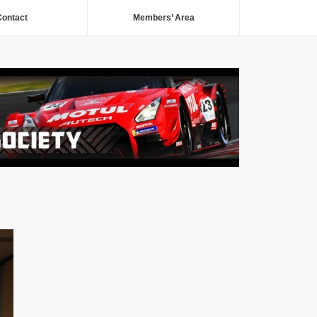
ontact
Members’ Area