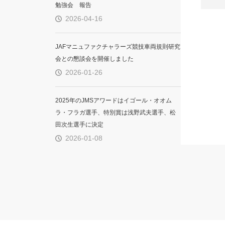
勉強会 報告
2026-04-16
JAFマニュファクチャラーズ競技車両規則研究
会との懇談会を開催しました
2026-01-26
2025年のJMSアワードはイゴール・オオム
ラ・フラガ選手、特別賞は浅野武夫選手、松
田次生選手に決定
2026-01-08