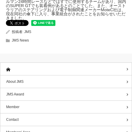
ルマン24時間レースなどではすでに使用するチームがあり、国内
のSUPER GTでも装着例があるとのことでした。また、オースト
ラリアのステアリングおよび電子制御関連メーカーMoteC社は、
現在同社の傘下に入り、事業統合がされたことをお知らせいただ
きました。
投稿者:
JMS
JMS News
About JMS
JMS Award
Member
Contact