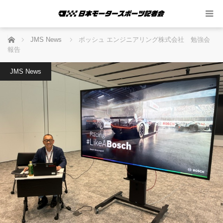
ホーム
JMS News
ボッシュ エンジニアリング株式会社 勉強会
報告
JMS News