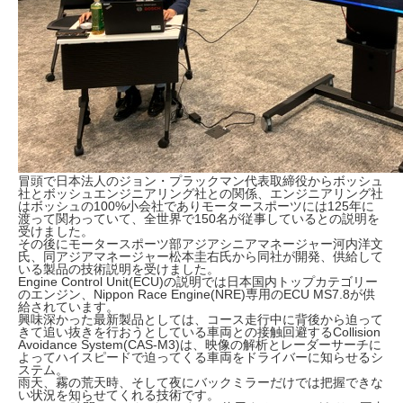
冒頭で日本法人のジョン・プラックマン代表取締役からボッシュ
社とボッシュエンジニアリング社との関係、エンジニアリング社
はボッシュの100%小会社でありモータースポーツには125年に
渡って関わっていて、全世界で150名が従事しているとの説明を
受けました。
その後にモータースポーツ部アジアシニアマネージャー河内洋文
氏、同アジアマネージャー松本圭右氏から同社が開発、供給して
いる製品の技術説明を受けました。
Engine Control Unit(ECU)の説明では日本国内トップカテゴリー
のエンジン、Nippon Race Engine(NRE)専用のECU MS7.8が供
給されています。
興味深かった最新製品としては、コース走行中に背後から迫って
きて追い抜きを行おうとしている車両との接触回避するCollision
Avoidance System(CAS-M3)は、映像の解析とレーダーサーチに
よってハイスピードで迫ってくる車両をドライバーに知らせるシ
ステム。
雨天、霧の荒天時、そして夜にバックミラーだけでは把握できな
い状況を知らせてくれる技術です。