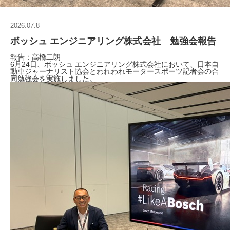
2026.07.8
ボッシュ エンジニアリング株式会社 勉強会報告
報告：高橋二朗
6月24日、ボッシュ エンジニアリング株式会社において、日本自
動車ジャーナリスト協会とわれわれモータースポーツ記者会の合
同勉強会を実施しました。