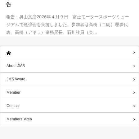
告
報告：奥山文彦2026年４月９日 富士モータースポーツミュー
ジアムで勉強会を実施しました。参加者は高橋（二朗）理事代
表、高橋（アキラ）事務局長、石川社員（会…
About JMS
JMS Award
Member
Contact
Members’ Area