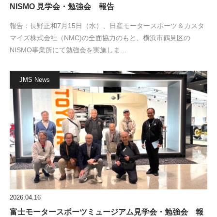
NISMO 見学会・勉強会 報告
報告：長野正和7月15日（水）、日産モータースポーツ＆カスタ
マイズ株式会社（NMC)の全面協力のもと、横浜市鶴見区の
NISMO事業所にて勉強会を実施しま…
JMS News
2026.04.16
富士モータースポーツミュージアム見学会・勉強会 報