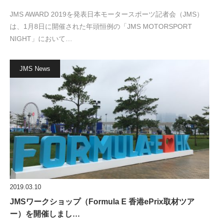
JMS AWARD 2019を発表日本モータースポーツ記者会（JMS）
は、1月8日に開催された年頭恒例の「JMS MOTORSPORT
NIGHT」において…
JMS News
2019.03.10
JMSワークショップ（Formula E 香港ePrix取材ツア
ー）を開催しまし…