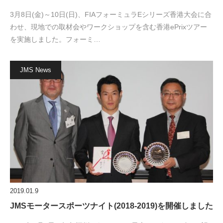
3月8日(金)～10日(日)、FIAフォーミュラEシリーズ香港大会に合
わせ、現地での取材会やワークショップを含む香港ePrixツアー
を実施しました。フォーミ…
JMS News
2019.01.9
JMSモータースポーツナイト(2018-2019)を開催しました