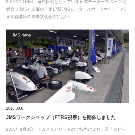
2019年1月9日、毎年恒例となっている日本モータースポーツ記
者会（JMS）主催の「第17回JMSモータースポーツナイト」が、
東京都港区の国際文化会館におい…
JMS News
2018.08.8
JMSワークショップ（FTRS視察）を開催しました
2018年8月8日、トムススピリットのご協力により、富士スピー